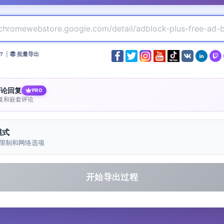
？
|
批量导出
评论回复
PRO
复和嵌套评论
模式
限制和网络选项
开始导出过程