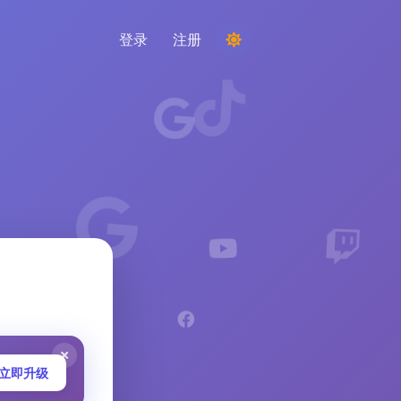
登录
注册
举办比赛
从评论中选择随机获胜者
倾听与智能
发现关键趋势以了解您的受众、竞争对手和整
个市场
立即升级