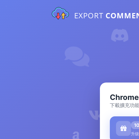
EXPORT
COMME
Chrom
下載擴充功能
1
升级