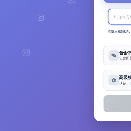
在哪里找到URL
包含
包含回
高级
认证、