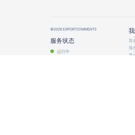
©
2026
EXPORTCOMMENTS
我
服务状态
导出
导出
运行中
导出
导出
导出
导出
导出
导出
Exp
评