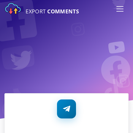
EXPORT
COMMENTS
Telegram 通知