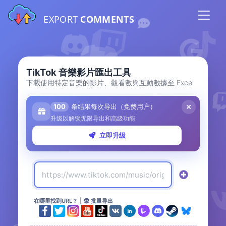
EXPORT
COMMENTS
TikTok 音樂影片匯出工具
下載使用特定音樂的影片、觀看數與互動數據至 Excel
100
条结果每次导出（免费用户）
升级以解锁无限导出和高级功能
立即升级
在哪里找到URL？
|
批量导出