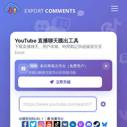
EXPORT
COMMENTS
YouTube 直播聊天匯出工具
下載直播聊天、用戶名稱、時間戳記與超級留言至
Excel
100
条结果每次导出（免费用户）
升级以解锁无限导出和高级功能
立即升级
在哪里找到URL？
|
批量导出