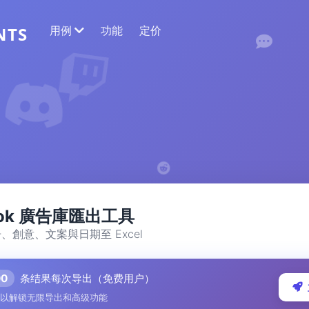
用例
功能
定价
NTS
网络数据提取
收集最准确的数据
情感分析
对带有点赞或反应的评论进行情感分析。
ook 廣告庫匯出工具
、創意、文案與日期至 Excel
00
条结果每次导出（免费用户）
以解锁无限导出和高级功能