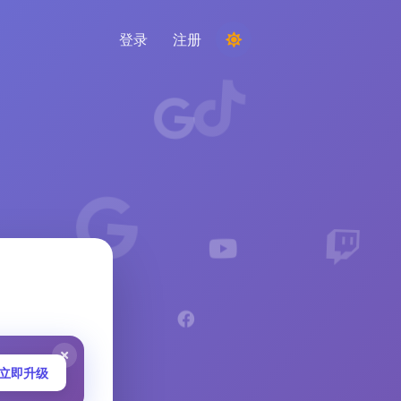
登录
注册
举办比赛
从评论中选择随机获胜者
倾听与智能
发现关键趋势以了解您的受众、竞争对手和整
个市场
立即升级