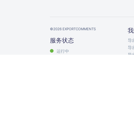
©
2026
EXPORTCOMMENTS
我
服务状态
导出
导出
运行中
导出
导出
导出
导出
导出
导出
Exp
评