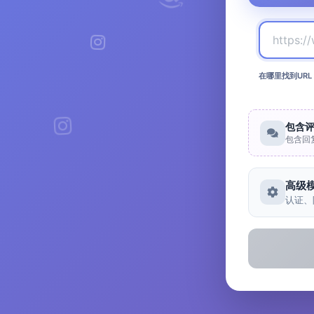
在哪里找到URL
包含
包含回
高级
认证、