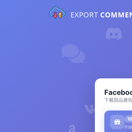
EXPORT
COMME
Faceb
下載競品廣告
1
升级