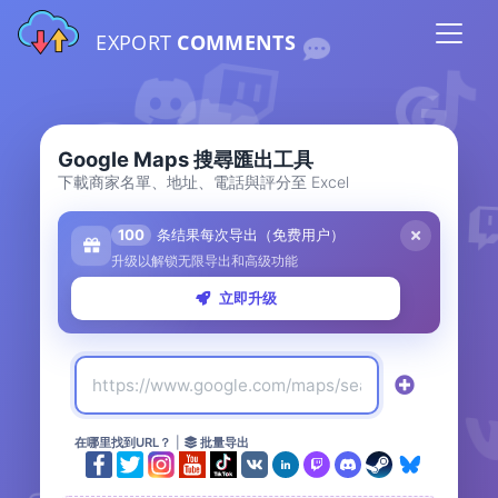
EXPORT
COMMENTS
Google Maps 搜尋匯出工具
下載商家名單、地址、電話與評分至 Excel
100
条结果每次导出（免费用户）
升级以解锁无限导出和高级功能
立即升级
在哪里找到URL？
|
批量导出