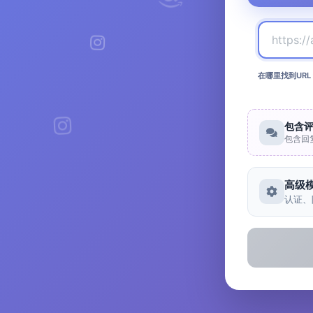
在哪里找到URL
包含
包含回
高级
认证、