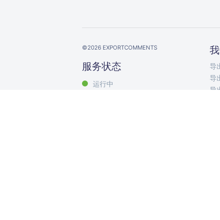
©
2026
EXPORTCOMMENTS
我
服务状态
导出
导出
运行中
导出
导出
导出
导出
导出
导出
Exp
评