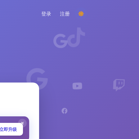
登录
注册
举办比赛
从评论中选择随机获胜者
倾听与智能
发现关键趋势以了解您的受众、竞争对手和整
个市场
立即升级