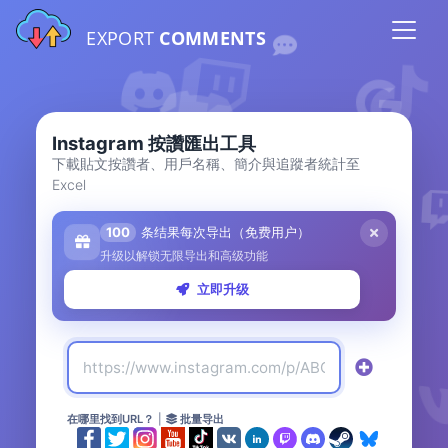
EXPORT
COMMENTS
Instagram 按讚匯出工具
下載貼文按讚者、用戶名稱、簡介與追蹤者統計至
Excel
100
条结果每次导出（免费用户）
升级以解锁无限导出和高级功能
立即升级
在哪里找到URL？
|
批量导出