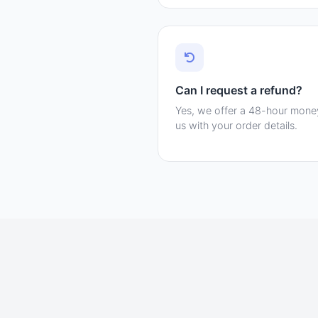
Can I request a refund?
Yes, we offer a 48-hour mone
us with your order details.