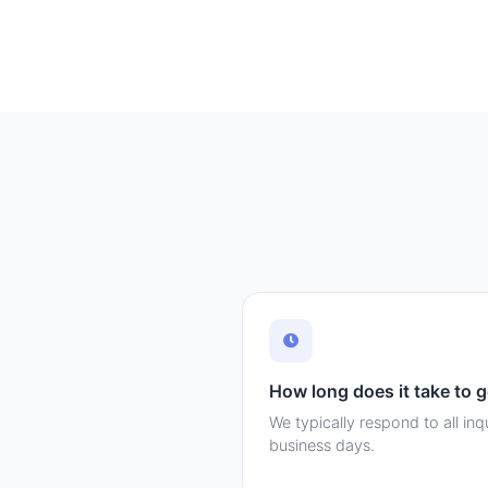
How long does it take to 
We typically respond to all inq
business days.