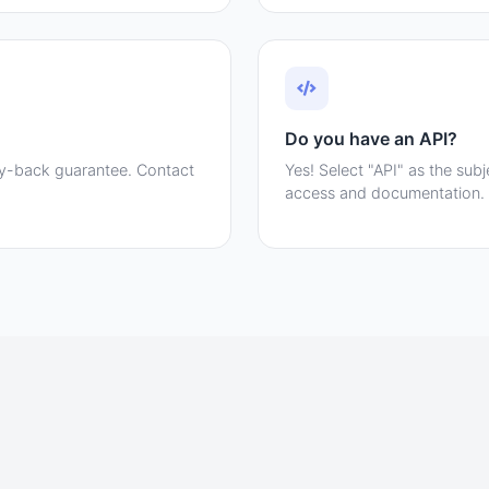
Do you have an API?
y-back guarantee. Contact
Yes! Select "API" as the subj
access and documentation.