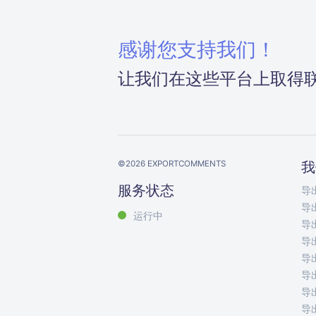
感谢您支持我们！
让我们在这些平台上取得
©
2026
EXPORTCOMMENTS
我
服务状态
导出
导出
运行中
导出
导出
导出
导出
导出
导出