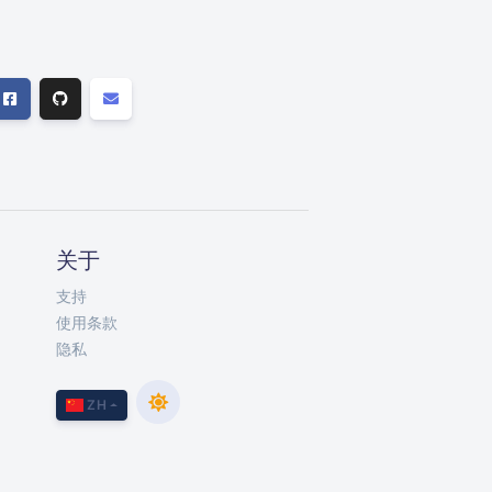
关于
支持
使用条款
隐私
ZH