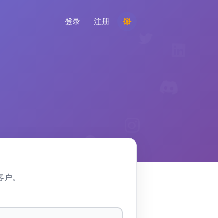
登录
注册
举办比赛
从评论中选择随机获胜者
倾听与智能
发现关键趋势以了解您的受众、竞争对手和整
个市场
客户。