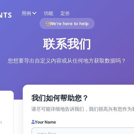
用例
功能
定价
NTS
We're here to help
网络数据提取
联系我们
收集最准确的数据
情感分析
您想要导出自定义内容或从任何地方获取数据吗？
对带有点赞或反应的评论进行情感分析。
我们如何帮助您？
请尽可能详细地告诉我们，我们很高兴有您作为
Your Name
n