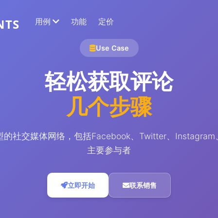
用例
功能
定价
NTS
Use Case
网络数据提取
收集最准确的数据
轻松获取评论
情感分析
几个步骤
对带有点赞或反应的评论进行情感分析。
社交媒体网络，包括Facebook、Twitter、Instagram、
主要参与者
立即开始
联系销售