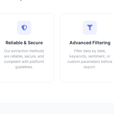
Reliable & Secure
Advanced Filtering
Our extraction methods
Filter data by date,
are reliable, secure, and
keywords, sentiment, or
compliant with platform
custom parameters before
guidelines.
export.