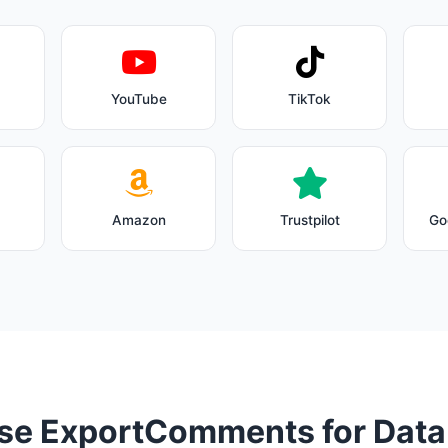
YouTube
TikTok
Amazon
Trustpilot
Go
e ExportComments for Data 