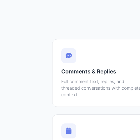
Comments & Replies
Full comment text, replies, and
threaded conversations with complet
context.