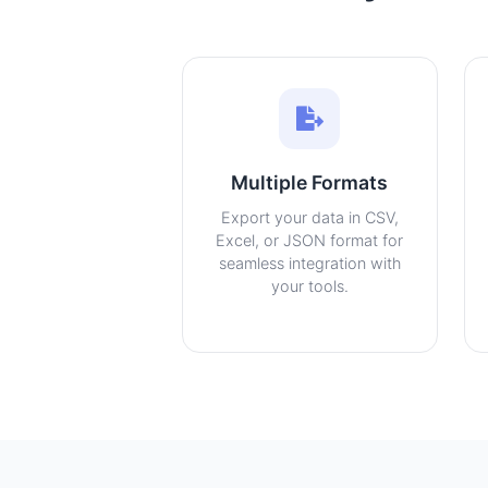
Multiple Formats
Export your data in CSV,
Excel, or JSON format for
seamless integration with
your tools.