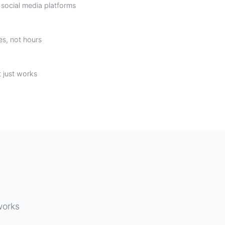
 social media platforms
es, not hours
t just works
works