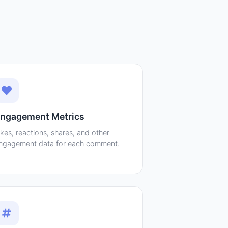
ngagement Metrics
ikes, reactions, shares, and other
ngagement data for each comment.