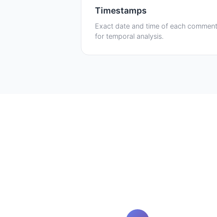
Timestamps
Exact date and time of each commen
for temporal analysis.