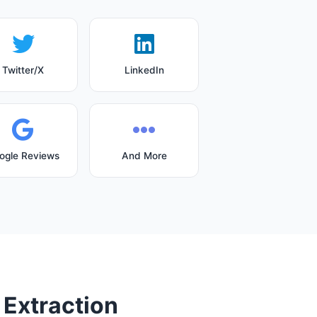
Twitter/X
LinkedIn
ogle Reviews
And More
Extraction