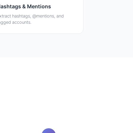
ashtags & Mentions
xtract hashtags, @mentions, and
agged accounts.