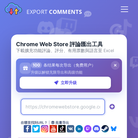
EXPORT
COMMENTS
Chrome Web Store 評論匯出工具
下載擴充功能評論、評分、有用票數與語言至 Excel
100
条结果每次导出（免费用户）
升级以解锁无限导出和高级功能
立即升级
在哪里找到URL？
|
批量导出