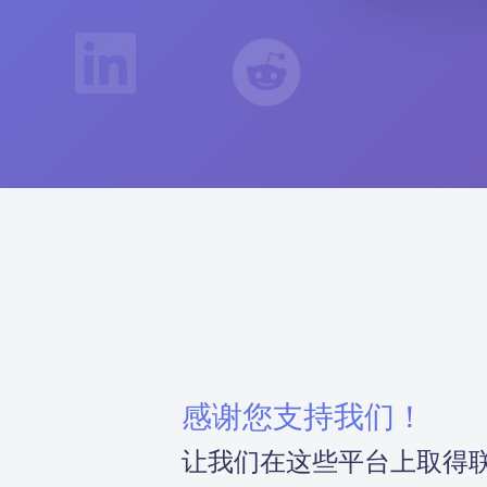
感谢您支持我们！
让我们在这些平台上取得