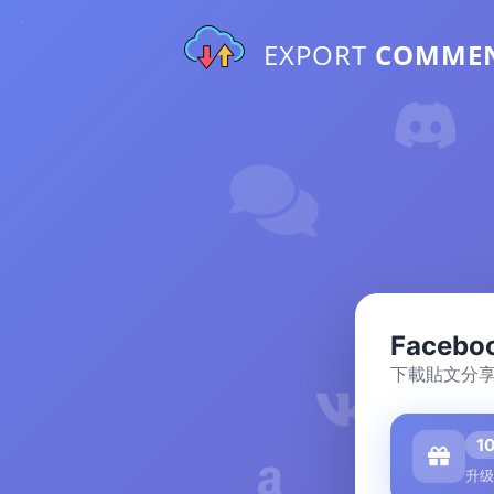
EXPORT
COMME
Faceb
下載貼文分享
1
升级