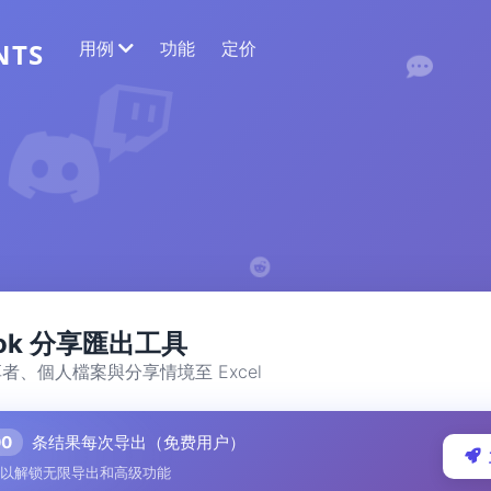
用例
功能
定价
NTS
网络数据提取
收集最准确的数据
情感分析
对带有点赞或反应的评论进行情感分析。
ook 分享匯出工具
者、個人檔案與分享情境至 Excel
00
条结果每次导出（免费用户）
以解锁无限导出和高级功能