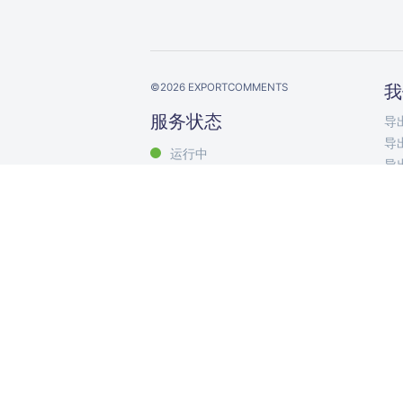
©
2026
EXPORTCOMMENTS
我
服务状态
导出
导出
运行中
导出
导出
导出
导出
导出
导出
Exp
评