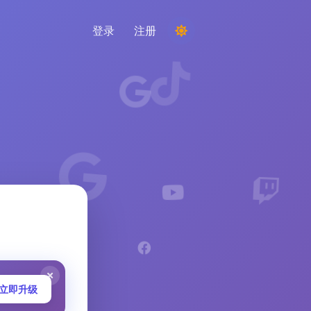
登录
注册
举办比赛
从评论中选择随机获胜者
倾听与智能
发现关键趋势以了解您的受众、竞争对手和整
个市场
立即升级