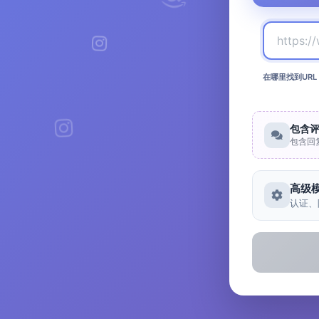
在哪里找到URL
包含
包含回
高级
认证、