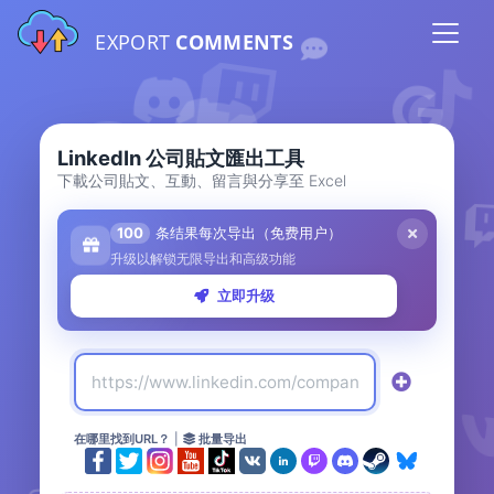
EXPORT
COMMENTS
LinkedIn 公司貼文匯出工具
下載公司貼文、互動、留言與分享至 Excel
100
条结果每次导出（免费用户）
升级以解锁无限导出和高级功能
立即升级
在哪里找到URL？
|
批量导出