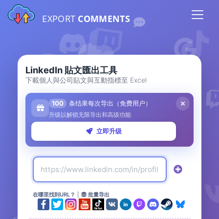
EXPORT
COMMENTS
LinkedIn 貼文匯出工具
下載個人與公司貼文與互動指標至 Excel
100
条结果每次导出（免费用户）
升级以解锁无限导出和高级功能
立即升级
在哪里找到URL？
|
批量导出