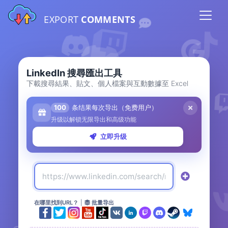
EXPORT
COMMENTS
LinkedIn 搜尋匯出工具
下載搜尋結果、貼文、個人檔案與互動數據至 Excel
100
条结果每次导出（免费用户）
升级以解锁无限导出和高级功能
立即升级
在哪里找到URL？
|
批量导出