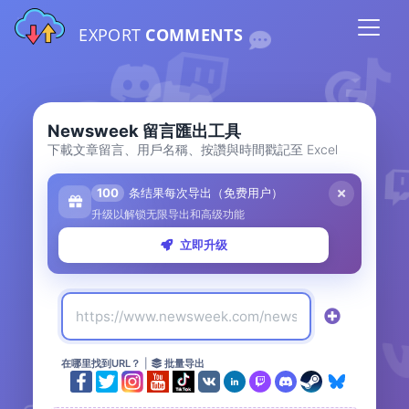
EXPORT
COMMENTS
Newsweek 留言匯出工具
下載文章留言、用戶名稱、按讚與時間戳記至 Excel
100
条结果每次导出（免费用户）
升级以解锁无限导出和高级功能
立即升级
在哪里找到URL？
|
批量导出