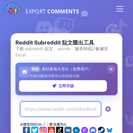
EXPORT
COMMENTS
Reddit Subreddit 貼文匯出工具
下載 subreddit 貼文、upvote、徽章與統計數據至
Excel
100
条结果每次导出（免费用户）
升级以解锁无限导出和高级功能
立即升级
在哪里找到URL？
|
批量导出