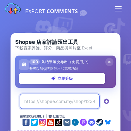
EXPORT
COMMENTS
Shopee 店家評論匯出工具
下載賣家評論、評分、商品與照片至 Excel
100
条结果每次导出（免费用户）
升级以解锁无限导出和高级功能
立即升级
在哪里找到URL？
|
批量导出