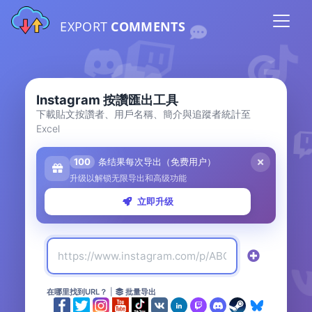
EXPORT
COMMENTS
Instagram 按讚匯出工具
下載貼文按讚者、用戶名稱、簡介與追蹤者統計至
Excel
100
条结果每次导出（免费用户）
升级以解锁无限导出和高级功能
立即升级
在哪里找到URL？
|
批量导出