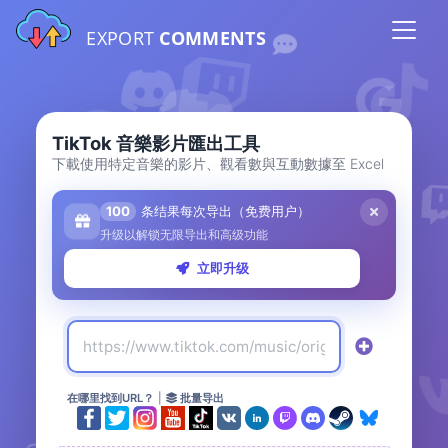
EXPORT
COMMENTS
TikTok 音樂影片匯出工具
下載使用特定音樂的影片、觀看數與互動數據至 Excel
100
条结果每次导出（免费用户）
升级以解锁无限导出和高级功能
立即升级
在哪里找到URL？
|
批量导出